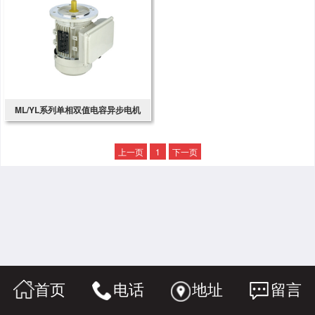
ML/YL系列单相双值电容异步电机
上一页
1
下一页
首页
电话
地址
留言