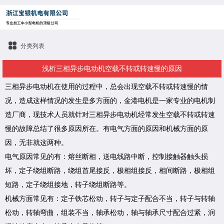
分类列表
浅析三相异步电动机空载不转或转速慢的原因
三相异步电动机在使用的过程中，总会出现空载不转或转速慢的情
况，造成这样情况的发生是多方面的，金港电机是一家专业的电机制
造厂商，现技术人员就针对三相异步电动机经常发生空载不转或转速
慢的故障总结了很多原因所在。有电气方面的原因和机械方面的原
因，无非就这两种。
电气原因常见的有：熔丝断相，送电线路中断，控制接触器触头损
坏，定子绕组断路，绕组首尾接反，极相组接反，相间断路，极相组
短路，定子绕组接地，转子绕组断路等。
机械方面常见有：定子铁芯松动，转子与定子配合不当，转子与转轴
松动，转轴弯曲，组装不当，轴承松动，轴与轴承尺寸配合过紧，润