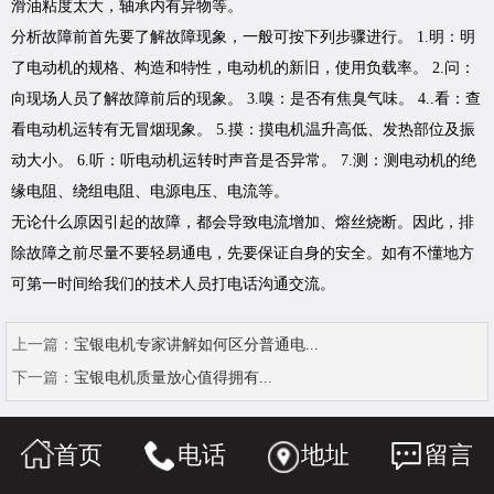
滑油粘度太大，轴承内有异物等。
分析故障前首先要了解故障现象，一般可按下列步骤进行。 1.明：明
了电动机的规格、构造和特性，电动机的新旧，使用负载率。 2.问：
向现场人员了解故障前后的现象。 3.嗅：是否有焦臭气味。 4..看：查
看电动机运转有无冒烟现象。 5.摸：摸电机温升高低、发热部位及振
动大小。 6.听：听电动机运转时声音是否异常。 7.测：测电动机的绝
缘电阻、绕组电阻、电源电压、电流等。
无论什么原因引起的故障，都会导致电流增加、熔丝烧断。因此，排
除故障之前尽量不要轻易通电，先要保证自身的安全。如有不懂地方
可第一时间给我们的技术人员打电话沟通交流。
上一篇：
宝银电机专家讲解如何区分普通电...
下一篇：
宝银电机质量放心值得拥有...
首页
电话
地址
留言