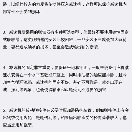
装，以螺栓拧入的力度将传动件压入减速机，这样可以保护减速机内
部零件不会受到损坏。
3、减速机所采用的联轴器有多种可选类型，但最好不要使用钢性固定
式联轴器，这类联轴器的安装比较困难，一旦安装不当就会加大载荷
量，容易造成轴承的损坏，甚至会造成输出轴的断裂。
4、减速机的固定非常重要，要保证平稳和牢固，一般来说我们应将减
速机安装在一个水平基础或底座上，同时排油槽的油应能排除，且冷
却空气循环流畅。减速机的固定不好、基础不可靠是，就会出现造
成、振动等现象，也会使得轴承和齿轮受到不必要的损害。
5、减速机的传动联接件在必要时应加装防护装置，例如联接件上有突
出物或使用齿轮、链轮传动等，如果输出轴承受的径向荷载较大，也
应当选用加强型。