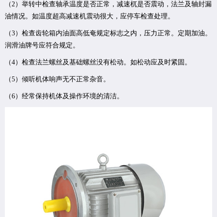
（2）举转中检查轴承温度是否正常，减速杌是否震动，法兰及轴封漏
油情况。如温度超高减速机震动很大，应停车检查处理。
（3）检查齿轮箱内油面高低奄规定标志之内，压力正常。定期加油。
润滑油牌号应符合规定。
（4）检查法兰螺丝及基础螺丝没有松动。如松动应及时紧固。
（5）倾听机体响声无不正常杂音。
（6）经常保持机体及操作环境的清洁。