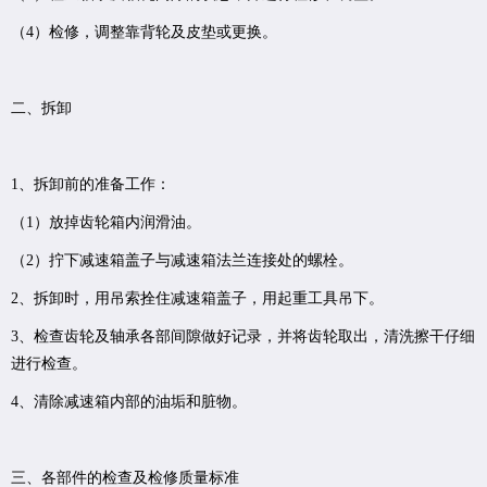
（4）检修，调整靠背轮及皮垫或更换。
二、拆卸
1、拆卸前的准备工作：
（1）放掉齿轮箱内润滑油。
（2）拧下减速箱盖子与减速箱法兰连接处的螺栓。
2、拆卸时，用吊索拴住减速箱盖子，用起重工具吊下。
3、检查齿轮及轴承各部间隙做好记录，并将齿轮取出，清洗擦干仔细
进行检查。
4、清除减速箱内部的油垢和脏物。
三、各部件的检查及检修质量标准