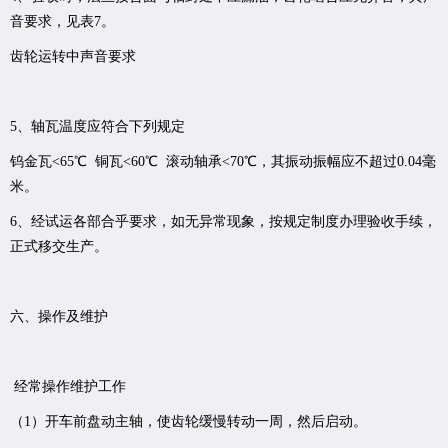
音要求，见表7。
齿轮运转中声音要求
5、轴瓦温度应符合下列规定
钨金瓦<65℃ 铜瓦<60℃ 滚动轴承<70℃，其振动振幅应不超过0.04毫
米。
6、经试运各部合乎要求，如无异常现象，按规定制度办理验收手续，
正式移交生产。
六、
操作及维护
经常操作维护工作
（1）开车前盘动主轴，使齿轮缓慢转动一周，然后启动。