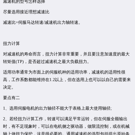
减速机的型号怎样选择
尽量选用接近理想减速比
减速比=伺服马达转速/减速机出力轴转速。
扭力计算
对减速机的寿命而言，扭力计算非常重要，并且要注意加速度的最大
转矩值(TP)，是否超过减速机之最大负载扭力。
适用功率通常为市面上的伺服机种的适用功率，减速机的适用性很
高，工作系数都能维持在1.2以上，但在选用上也可以以自己的需要来
决定。
要点有二
1、选用伺服电机的出力轴径不能大于表格上最大使用轴径;
2、若经扭力计算工作，转速可以满足平常运转，但在伺服全额输出
时，有不足现象时，可以在电机侧之驱动器，做限流控制，或在机械
轴上做扭力保护，这是很必要的。
通用减速机的选型包括提出原始条