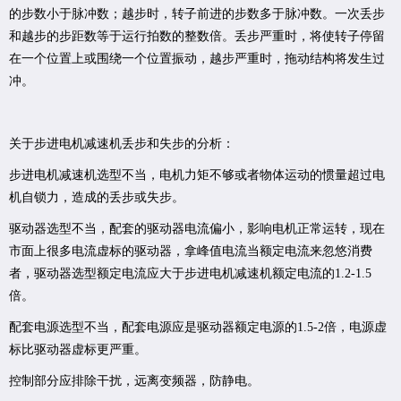
的步数小于脉冲数；越步时，转子前进的步数多于脉冲数。一次丢步
和越步的步距数等于运行拍数的整数倍。丢步严重时，将使转子停留
在一个位置上或围绕一个位置振动，越步严重时，拖动结构将发生过
冲。
关于步进电机减速机丢步和失步的分析：
步进电机减速机选型不当，电机力矩不够或者物体运动的惯量超过电
机自锁力，造成的丢步或失步。
驱动器选型不当，配套的驱动器电流偏小，影响电机正常运转，现在
市面上很多电流虚标的驱动器，拿峰值电流当额定电流来忽悠消费
者，驱动器选型额定电流应大于步进电机减速机额定电流的1.2-1.5
倍。
配套电源选型不当，配套电源应是驱动器额定电源的1.5-2倍，电源虚
标比驱动器虚标更严重。
控制部分应排除干扰，远离变频器，防静电。