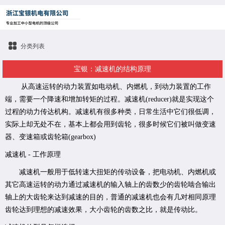
分类列表
宝银：减速机的结构原理
从高速运转的动力装置如电动机、内燃机，到动力装置的工作
端，需要一个降速和增加转矩的过程。减速机(reducer)就是实现这个
过程的动力传达机构。减速机有很多种类，日常生活中它们很低调，
实际上却无处不在，基本上都会用到齿轮，很多时候它们被叫做变速
器、变速箱或齿轮箱(gearbox)
减速机 - 工作原理
减速机一般用于低转速大扭矩的传动设备，把电动机、内燃机或
其它高速运转的动力通过减速机的输入轴上的齿数少的齿轮啮合输出
轴上的大齿轮来达到减速的目的，普通的减速机也会有几对相同原理
齿轮达到理想的减速效果，大小齿轮的齿数之比，就是传动比。