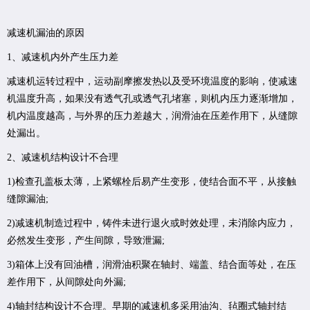
减速机漏油的原因
1、减速机内外产生压力差
减速机运转过程中，运动副摩擦发热以及受环境温度的影响，使减速
机温度升高，如果没有透气孔或透气孔堵塞，则机内压力逐渐增加，
机内温度越高，与外界的压力差越大，润滑油在压差作用下，从缝隙
处漏出。
2、减速机结构设计不合理
1)检查孔盖板太薄，上紧螺栓后易产生变形，使结合面不平，从接触
缝隙漏油;
2)减速机制造过程中，铸件未进行退火或时效处理，未消除内应力，
必然发生变形，产生间隙，导致泄漏;
3)箱体上没有回油槽，润滑油积聚在轴封、端盖、结合面等处，在压
差作用下，从间隙处向外漏;
4)轴封结构设计不合理。早期的减速机多采用油沟、毡圈式轴封结